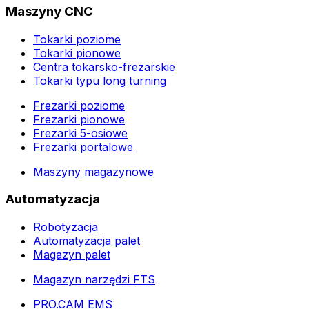
Maszyny CNC
Tokarki poziome
Tokarki pionowe
Centra tokarsko-frezarskie
Tokarki typu long turning
Frezarki poziome
Frezarki pionowe
Frezarki 5-osiowe
Frezarki portalowe
Maszyny magazynowe
Automatyzacja
Robotyzacja
Automatyzacja palet
Magazyn palet
Magazyn narzędzi FTS
PRO.CAM EMS