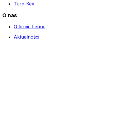
Turn-Key
O nas
O firmie Lerinc
Aktualności