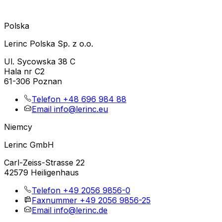
Polska
Lerinc Polska Sp. z o.o.
Ul. Sycowska 38 C
Hala nr C2
61-306 Poznan
Telefon
+48 696 984 88
Email
info@lerinc.eu
Niemcy
Lerinc GmbH
Carl-Zeiss-Strasse 22
42579 Heiligenhaus
Telefon
+49 2056 9856-0
Faxnummer
+49 2056 9856-25
Email
info@lerinc.de